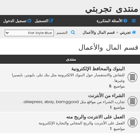
منتدى تجربتي
الأسئلة المتكررة
التسجيل
تسجيل الدخول
ب
تجربتي
قسم المال والأعمال
التصميم :
ح
قسم المال والأعمال
ث
منتدى
البنوك والمحافظ الإلكترونية
للنقاش والاستفسار حول البنوك الالكترونية مثل بنك نتلر، بايونير، بايسيرا
وغيرها..
مواضيع:
5
الشراء من الأنترنت
تجارب الشراء من مواقع مثل aliexpress, ebay, bamggood...
مواضيع:
1
العمل على الانترنت والربح منه
العمل على الأنترنت والربح المجاني والتجارة الإلكترونية
مواضيع:
1