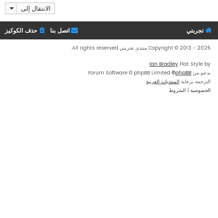
الانتقال إلى
تجربتي
اتصل بنا
حذف الكوكيز
Copyright © 2013 - 2026 منتدى تجربتي All rights reserved.
Ian Bradley
Flat Style by
بدعم من
phpBB
® Forum Software © phpBB Limited
الترجمة برعاية
المنتديات العربية
الخصوصية
|
الشروط