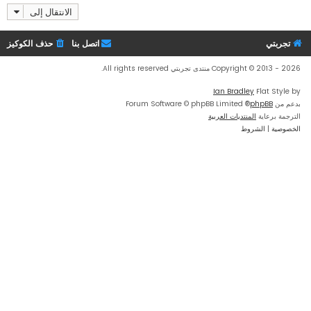
الانتقال إلى
تجربتي
اتصل بنا
حذف الكوكيز
Copyright © 2013 - 2026 منتدى تجربتي All rights reserved.
Ian Bradley
Flat Style by
بدعم من
phpBB
® Forum Software © phpBB Limited
الترجمة برعاية
المنتديات العربية
الخصوصية
|
الشروط