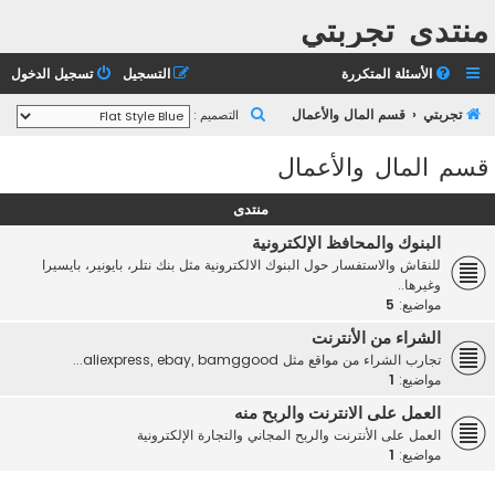
منتدى تجربتي
الأسئلة المتكررة
التسجيل
تسجيل الدخول
ب
تجربتي
قسم المال والأعمال
التصميم :
ح
قسم المال والأعمال
ث
منتدى
البنوك والمحافظ الإلكترونية
للنقاش والاستفسار حول البنوك الالكترونية مثل بنك نتلر، بايونير، بايسيرا
وغيرها..
مواضيع:
5
الشراء من الأنترنت
تجارب الشراء من مواقع مثل aliexpress, ebay, bamggood...
مواضيع:
1
العمل على الانترنت والربح منه
العمل على الأنترنت والربح المجاني والتجارة الإلكترونية
مواضيع:
1