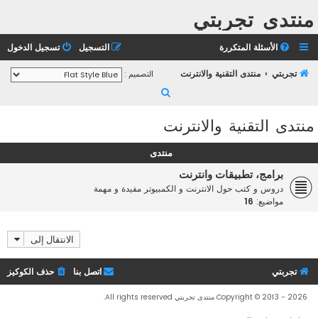
منتدى تجربتي
الأسئلة المتكررة
التسجيل
تسجيل الدخول
تجربتي
منتدى التقنية والانترنت
التصميم :
ب
ح
منتدى التقنية والانترنت
ث
منتدى
برامج، تطبيقات وانترنت
دروس و كتب حول الانترنت و الكمبيوتر مفيدة و مهمة
مواضيع:
16
الانتقال إلى
تجربتي
اتصل بنا
حذف الكوكيز
Copyright © 2013 - 2026 منتدى تجربتي All rights reserved.