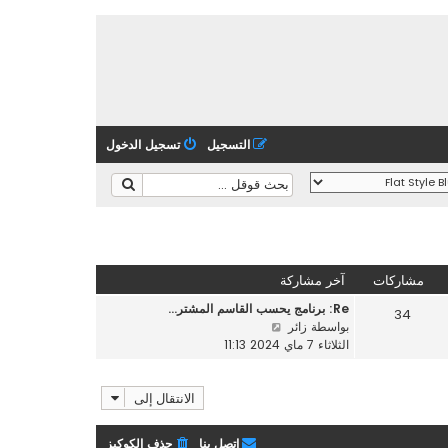
التسجيل
تسجيل الدخول
مشاركات
آخر مشاركة
Re: برنامج يحسب القاسم المشتر…
34
ش
بواسطة
زائر
ا
الثلاثاء 7 ماي 2024 11:13
ه
د
الانتقال إلى
آ
خ
ر
اتصل بنا
حذف الكوكيز