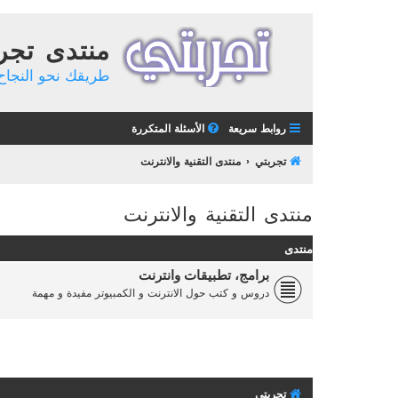
منتدى تجر
طريقك نحو النجاح 
روابط سريعة
الأسئلة المتكررة
تجربتي
منتدى التقنية والانترنت
منتدى التقنية والانترنت
منتدى
برامج، تطبيقات وانترنت
دروس و كتب حول الانترنت و الكمبيوتر مفيدة و مهمة
تجربتي