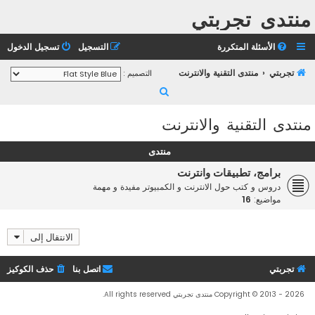
منتدى تجربتي
الأسئلة المتكررة
التسجيل
تسجيل الدخول
تجربتي
منتدى التقنية والانترنت
التصميم :
ب
ح
منتدى التقنية والانترنت
ث
منتدى
برامج، تطبيقات وانترنت
دروس و كتب حول الانترنت و الكمبيوتر مفيدة و مهمة
مواضيع:
16
الانتقال إلى
تجربتي
اتصل بنا
حذف الكوكيز
Copyright © 2013 - 2026 منتدى تجربتي All rights reserved.