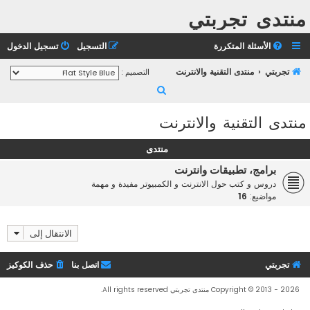
منتدى تجربتي
الأسئلة المتكررة
التسجيل
تسجيل الدخول
تجربتي
منتدى التقنية والانترنت
التصميم :
ب
ح
منتدى التقنية والانترنت
ث
منتدى
برامج، تطبيقات وانترنت
دروس و كتب حول الانترنت و الكمبيوتر مفيدة و مهمة
مواضيع:
16
الانتقال إلى
تجربتي
اتصل بنا
حذف الكوكيز
Copyright © 2013 - 2026 منتدى تجربتي All rights reserved.