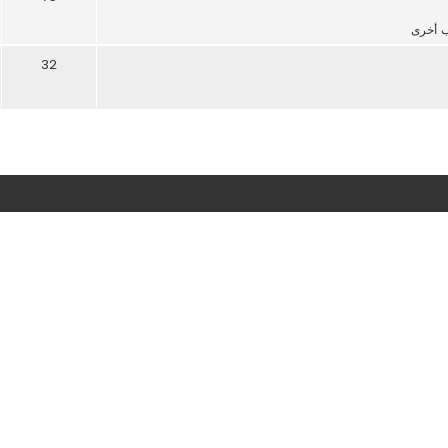
 أخرى
32