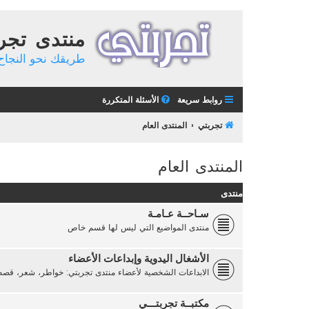
منتدى تجر
طريقك نحو النجاح 
روابط سريعة
الأسئلة المتكررة
تجربتي
المنتدى العام
المنتدى العام
منتدى
سـاحــة عـامـة
منتدى المواضيع التي ليس لها قسم خاص
الأشغال اليدوية وإبداعات الأعضاء
الابداعات الشخصية لأعضاء منتدى تجربتي: خواطر، شعر، ق
مكتبــة تجربتـــي