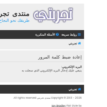
منتدى تجر
طريقك نحو النجاح 
روابط سريعة
الأسئلة المتكررة
تجربتي
إعادة ضبط كلمة المرور
البريد الإلكتروني:
ينبغي عليك إدخال البريد الإلكتروني الذي سجلت به
تجربتي
Copyright © 2013 - 2026 منتدى تجربتي All rights reserved.
Ian Bradley
Flat Style by