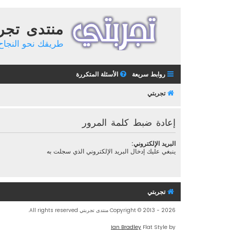
منتدى تجر
طريقك نحو النجاح 
روابط سريعة
الأسئلة المتكررة
تجربتي
إعادة ضبط كلمة المرور
البريد الإلكتروني:
ينبغي عليك إدخال البريد الإلكتروني الذي سجلت به
تجربتي
Copyright © 2013 - 2026 منتدى تجربتي All rights reserved.
Ian Bradley
Flat Style by