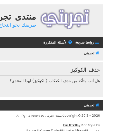
منتدى تجر
طريقك نحو النجاح 
روابط سريعة
الأسئلة المتكررة
تجربتي
حذف الكوكيز
هل أنت متأكد من حذف الكعكات (الكوكيز) لهذا المنتدى؟
تجربتي
Copyright © 2013 - 2026 منتدى تجربتي All rights reserved.
Ian Bradley
Flat Style by
بدعم من
phpBB
® Forum Software © phpBB Limited