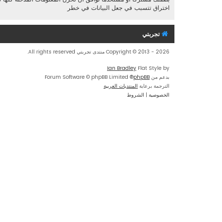
اختراق تتسبب في جعل البيانات في خطر
تجربتي
Copyright © 2013 - 2026 منتدى تجربتي All rights reserved.
Ian Bradley
Flat Style by
بدعم من
phpBB
® Forum Software © phpBB Limited
الترجمة برعاية
المنتديات العربية
الخصوصية
|
الشروط