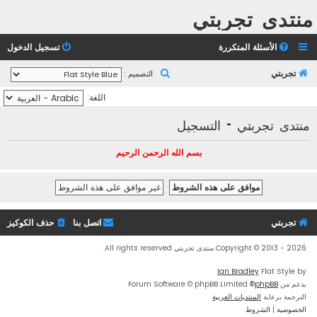
منتدى تجربتي
الأسئلة المتكررة
تسجيل الدخول
ب
تجربتي
التصميم :
ح
اللغة:
ث
منتدى تجربتي - التسجيل
بسم الله الرحمن الرحيم
تجربتي
اتصل بنا
حذف الكوكيز
Copyright © 2013 - 2026 منتدى تجربتي All rights reserved.
Ian Bradley
Flat Style by
بدعم من
phpBB
® Forum Software © phpBB Limited
الترجمة برعاية
المنتديات العربية
الخصوصية
|
الشروط