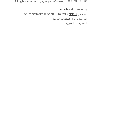
Copyright © 2013 - 2026 منتدى تجربتي All rights reserved.
Ian Bradley
Flat Style by
بدعم من
phpBB
® Forum Software © phpBB Limited
الترجمة برعاية
المنتديات العربية
الخصوصية
|
الشروط