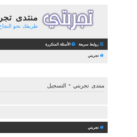
منتدى تجر
طريقك نحو النجاح 
روابط سريعة
الأسئلة المتكررة
تجربتي
منتدى تجربتي - التسجيل
تجربتي