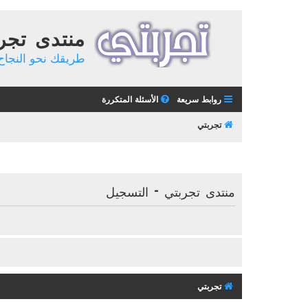
منتدى تجر
طريقك نحو النجاح 
روابط سريعة
الأسئلة المتكررة
تجربتي
منتدى تجربتي - التسجيل
تجربتي