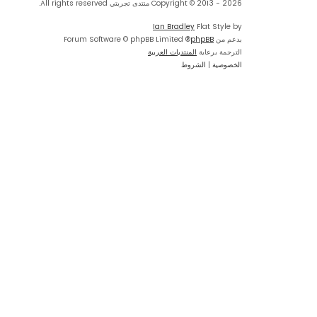
Copyright © 2013 - 2026 منتدى تجربتي All rights reserved.
Ian Bradley
Flat Style by
بدعم من
phpBB
® Forum Software © phpBB Limited
الترجمة برعاية
المنتديات العربية
الخصوصية
|
الشروط