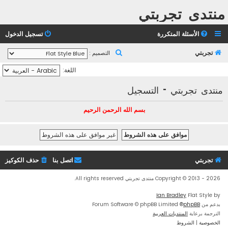
منتدى تجربتي
الأسئلة المتكررة
تسجيل الدخول
ب
تجربتي
التصميم :
ح
اللغة:
ث
منتدى تجربتي - التسجيل
بسم الله الرحمن الرحيم
تجربتي
اتصل بنا
حذف الكوكيز
Copyright © 2013 - 2026 منتدى تجربتي All rights reserved.
Ian Bradley
Flat Style by
بدعم من
phpBB
® Forum Software © phpBB Limited
الترجمة برعاية
المنتديات العربية
الخصوصية
|
الشروط