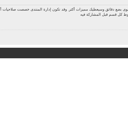
سوى بضع دقائق وسيعطيك مميزات أكثر. وقد تكون إدارة المنتدى خصصت صلاحيات أك
روط كل قسم قبل المشاركة فيه