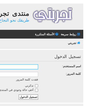
منتدى تجر
طريقك نحو النجاح 
روابط سريعة
الأسئلة المتكررة
تجربتي
تسجيل الدخول
اسم المستخدم:
كلمة المرور:
فقدت كلمة المرور
تذكرني
أخفِ حالة وجودي في المنتدى