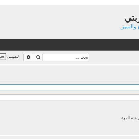
بتي
والتميز
بحث
بحث متقدم
التصميم :
 هذه المرة