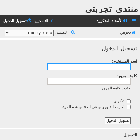
منتدى تجربتي
الأسئلة المتكررة
التسجيل
تسجيل الدخول
ب
تجربتي
التصميم :
ح
تسجيل الدخول
ث
اسم المستخدم:
كلمة المرور:
فقدت كلمة المرور
تذكرني
أخفِ حالة وجودي في المنتدى هذه المرة
التسجيل