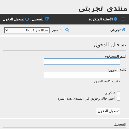
منتدى تجربتي
الأسئلة المتكررة
التسجيل
تسجيل الدخول
ب
تجربتي
التصميم :
ح
تسجيل الدخول
ث
اسم المستخدم:
كلمة المرور:
فقدت كلمة المرور
تذكرني
أخفِ حالة وجودي في المنتدى هذه المرة
التسجيل