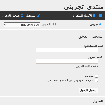
منتدى تجربتي
الأسئلة المتكررة
التسجيل
تسجيل الدخول
ب
تجربتي
التصميم :
ح
تسجيل الدخول
ث
اسم المستخدم:
كلمة المرور:
فقدت كلمة المرور
تذكرني
أخفِ حالة وجودي في المنتدى هذه المرة
التسجيل