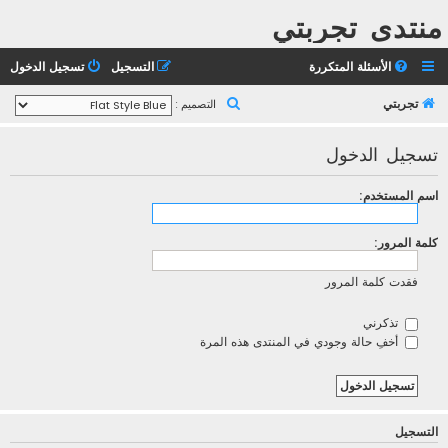
منتدى تجربتي
الأسئلة المتكررة
التسجيل
تسجيل الدخول
ب
تجربتي
التصميم :
ح
تسجيل الدخول
ث
اسم المستخدم:
كلمة المرور:
فقدت كلمة المرور
تذكرني
أخفِ حالة وجودي في المنتدى هذه المرة
التسجيل