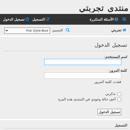
منتدى تجربتي
الأسئلة المتكررة
التسجيل
تسجيل الدخول
ب
تجربتي
التصميم :
ح
تسجيل الدخول
ث
اسم المستخدم:
كلمة المرور:
فقدت كلمة المرور
تذكرني
أخفِ حالة وجودي في المنتدى هذه المرة
التسجيل