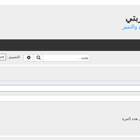
بتي
والتميز
بحث
بحث متقدم
التصميم :
 هذه المرة