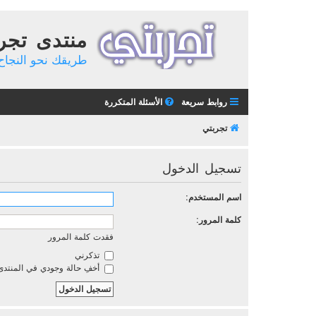
منتدى تجر
طريقك نحو النجاح 
روابط سريعة
الأسئلة المتكررة
تجربتي
تسجيل الدخول
اسم المستخدم:
كلمة المرور:
فقدت كلمة المرور
تذكرني
أخفِ حالة وجودي في المنتدى