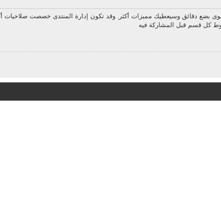
سوى بضع دقائق وسيعطيك مميزات أكثر. وقد تكون إدارة المنتدى خصصت صلاحيات أك
روط كل قسم قبل المشاركة فيه