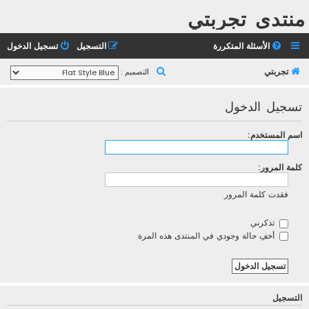
منتدى تجربتي
الأسئلة المتكررة
التسجيل
تسجيل الدخول
ب
تجربتي
التصميم :
ح
تسجيل الدخول
ث
اسم المستخدم:
كلمة المرور:
فقدت كلمة المرور
تذكرني
أخفِ حالة وجودي في المنتدى هذه المرة
التسجيل