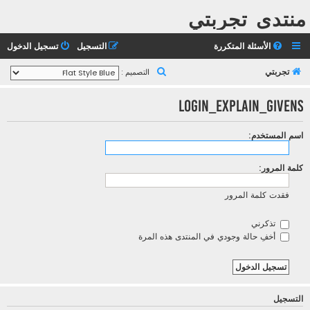
منتدى تجربتي
الأسئلة المتكررة
التسجيل
تسجيل الدخول
ب
تجربتي
التصميم :
ح
LOGIN_EXPLAIN_GIVENS
ث
اسم المستخدم:
كلمة المرور:
فقدت كلمة المرور
تذكرني
أخفِ حالة وجودي في المنتدى هذه المرة
التسجيل