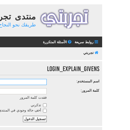
منتدى تجر
طريقك نحو النجاح 
روابط سريعة
الأسئلة المتكررة
تجربتي
LOGIN_EXPLAIN_GIVENS
اسم المستخدم:
كلمة المرور:
فقدت كلمة المرور
تذكرني
أخفِ حالة وجودي في المنتدى