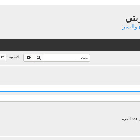
بتي
والتميز
بحث
بحث متقدم
التصميم :
 هذه المرة