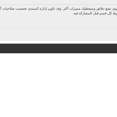
سوى بضع دقائق وسيعطيك مميزات أكثر. وقد تكون إدارة المنتدى خصصت صلاحيات أك
روط كل قسم قبل المشاركة فيه