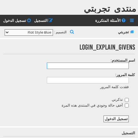
منتدى تجربتي
الأسئلة المتكررة
التسجيل
تسجيل الدخول
ب
تجربتي
التصميم :
ح
LOGIN_EXPLAIN_GIVENS
ث
اسم المستخدم:
كلمة المرور:
فقدت كلمة المرور
تذكرني
أخفِ حالة وجودي في المنتدى هذه المرة
التسجيل