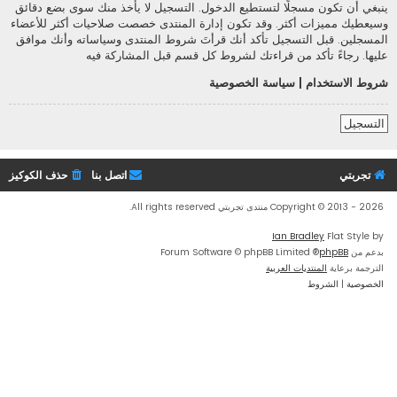
ينبغي أن تكون مسجلًا لتستطيع الدخول. التسجيل لا يأخذ منك سوى بضع دقائق
وسيعطيك مميزات أكثر. وقد تكون إدارة المنتدى خصصت صلاحيات أكثر للأعضاء
المسجلين. قبل التسجيل تأكد أنك قرأتَ شروط المنتدى وسياساته وأنك موافق
عليها. رجاءً تأكد من قراءتك لشروط كل قسم قبل المشاركة فيه
شروط الاستخدام
|
سياسة الخصوصية
التسجيل
تجربتي
اتصل بنا
حذف الكوكيز
Copyright © 2013 - 2026 منتدى تجربتي All rights reserved.
Ian Bradley
Flat Style by
بدعم من
phpBB
® Forum Software © phpBB Limited
الترجمة برعاية
المنتديات العربية
الخصوصية
|
الشروط