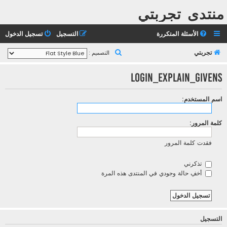
منتدى تجربتي
الأسئلة المتكررة
التسجيل
تسجيل الدخول
ب
تجربتي
التصميم :
ح
LOGIN_EXPLAIN_GIVENS
ث
اسم المستخدم:
كلمة المرور:
فقدت كلمة المرور
تذكرني
أخفِ حالة وجودي في المنتدى هذه المرة
التسجيل