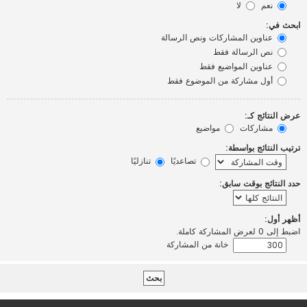
نعم
لا
ابحث في:
عناوين المشاركات ونص الرسالة
نص الرسالة فقط
عناوين المواضيع فقط
أول مشاركة من الموضوع فقط
عرض النتائج كـ:
مشاركات
مواضيع
ترتيب النتائج بواسطة:
تصاعديًا
تنازليًا
حدد النتائج بوقت سابق:
أظهر أول:
اضبط إلى 0 لعرض المشاركة كاملة.
خانة من المشاركة