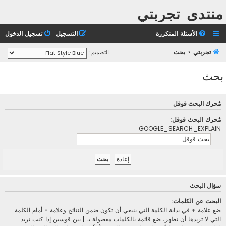
منتدى تجربتي
الأسئلة المتكررة
التسجيل
تسجيل الدخول
تجربتي
بحث
التصميم :
بحث
مُحرك البحث قوقل
مُحرك البحث قوقل:
GOOGLE_SEARCH_EXPLAIN
سؤال البحث
البحث عن الكلمات:
ضع علامة
+
في بداية الكلمة التي ينبغي أن تكون ضمن النتائج وعلامة
-
أمام الكلمة
التي لا تريدها أن تظهر، ضع قائمة بالكلمات مفصولة بـ
|
بين قوسين إذا كنت تريد