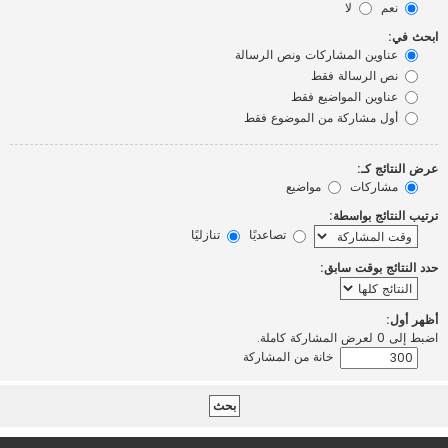
نعم
لا
ابحث في:
عناوين المشاركات ونص الرسالة
نص الرسالة فقط
عناوين المواضيع فقط
أول مشاركة من الموضوع فقط
عرض النتائج كـ:
مشاركات
مواضيع
ترتيب النتائج بواسطة:
تصاعديًا
تنازليًا
حدد النتائج بوقت سابق:
أظهر أول:
اضبط إلى 0 لعرض المشاركة كاملة.
خانة من المشاركة