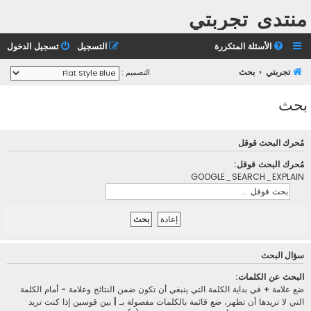
منتدى تجربتي
الأسئلة المتكررة
التسجيل
تسجيل الدخول
تجربتي
بحث
التصميم :
بحث
مُحرك البحث قوقل
مُحرك البحث قوقل:
GOOGLE_SEARCH_EXPLAIN
سؤال البحث
البحث عن الكلمات:
ضع علامة
+
في بداية الكلمة التي ينبغي أن تكون ضمن النتائج وعلامة
-
أمام الكلمة
التي لا تريدها أن تظهر، ضع قائمة بالكلمات مفصولة بـ
|
بين قوسين إذا كنت تريد