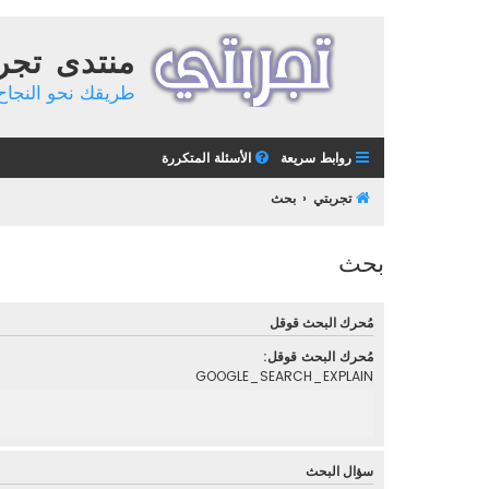
منتدى تجر
طريقك نحو النجاح 
روابط سريعة
الأسئلة المتكررة
تجربتي
بحث
بحث
مُحرك البحث قوقل
مُحرك البحث قوقل:
GOOGLE_SEARCH_EXPLAIN
سؤال البحث