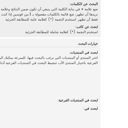
البحث عن الكلمات:
ضع علامة
+
في بداية الكلمة التي ينبغي أن تكون ضمن النتائج وعلامة
تريدها أن تظهر، ضع قائمة بالكلمات مفصولة بـ
|
بين قوسين إذا كنت تر
فقط أن تظهر. استخدم النجمة (*) كعلامة عامة للمطابقة الجزئية
ابحث عن كاتب:
استخدم النجمة (*) كعلامة شاملة للمطابقة الجزئية
خيارات البحث
ابحث في المنتديات:
اختر المنتدى أو المنتديات التي ترغب بالبحث فيها، للسرعة يمكنك ال
الفرعية باختيار المنتدى الأب تنشيط البحث في المنتديات الفرعية أدناه
ابحث في المنتديات الفرعية:
ابحث في: