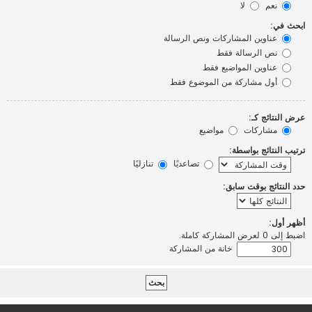
نعم
لا
ابحث في:
عناوين المشاركات ونص الرسالة
نص الرسالة فقط
عناوين المواضيع فقط
أول مشاركة من الموضوع فقط
عرض النتائج كـ:
مشاركات
مواضيع
ترتيب النتائج بواسطة:
تصاعديًا
تنازليًا
حدد النتائج بوقت سابق:
أظهر أول:
اضبط إلى 0 لعرض المشاركة كاملة.
خانة من المشاركة