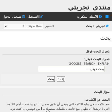
منتدى تجربتي
الأسئلة المتكررة
التسجيل
تسجيل الدخول
تجربتي
بحث
التصميم :
بحث
مُحرك البحث قوقل
مُحرك البحث قوقل:
GOOGLE_SEARCH_EXPLAIN
سؤال البحث
البحث عن الكلمات:
ضع علامة
+
في بداية الكلمة التي ينبغي أن تكون ضمن النتائج وعلامة
-
أمام الكلمة
التي لا تريدها أن تظهر، ضع قائمة بالكلمات مفصولة بـ
|
بين قوسين إذا كنت تريد