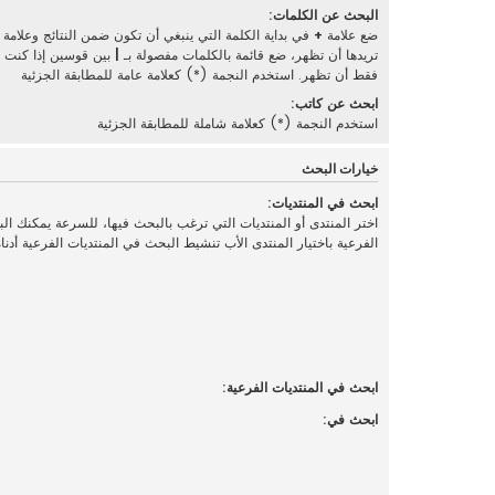
البحث عن الكلمات:
ضع علامة
+
في بداية الكلمة التي ينبغي أن تكون ضمن النتائج وعلامة
تريدها أن تظهر، ضع قائمة بالكلمات مفصولة بـ
|
بين قوسين إذا كنت تر
فقط أن تظهر. استخدم النجمة (*) كعلامة عامة للمطابقة الجزئية
ابحث عن كاتب:
استخدم النجمة (*) كعلامة شاملة للمطابقة الجزئية
خيارات البحث
ابحث في المنتديات:
اختر المنتدى أو المنتديات التي ترغب بالبحث فيها، للسرعة يمكنك ال
الفرعية باختيار المنتدى الأب تنشيط البحث في المنتديات الفرعية أدناه
ابحث في المنتديات الفرعية:
ابحث في: