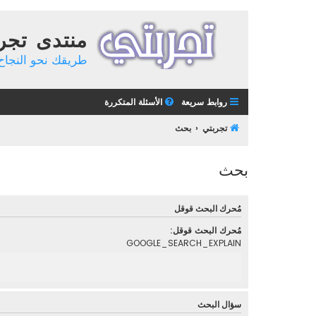
منتدى تجر
طريقك نحو النجاح 
روابط سريعة
الأسئلة المتكررة
تجربتي
بحث
بحث
مُحرك البحث قوقل
مُحرك البحث قوقل:
GOOGLE_SEARCH_EXPLAIN
سؤال البحث