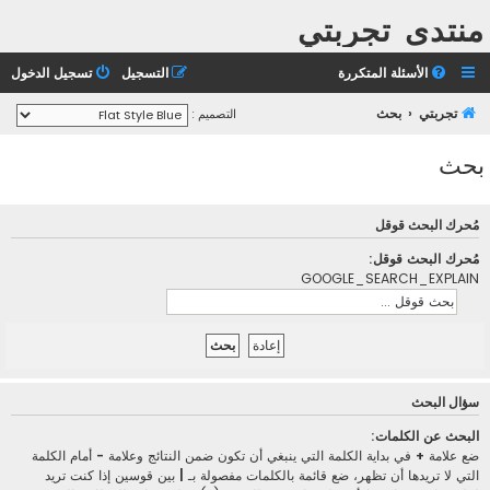
منتدى تجربتي
الأسئلة المتكررة
التسجيل
تسجيل الدخول
تجربتي
بحث
التصميم :
بحث
مُحرك البحث قوقل
مُحرك البحث قوقل:
GOOGLE_SEARCH_EXPLAIN
سؤال البحث
البحث عن الكلمات:
ضع علامة
+
في بداية الكلمة التي ينبغي أن تكون ضمن النتائج وعلامة
-
أمام الكلمة
التي لا تريدها أن تظهر، ضع قائمة بالكلمات مفصولة بـ
|
بين قوسين إذا كنت تريد