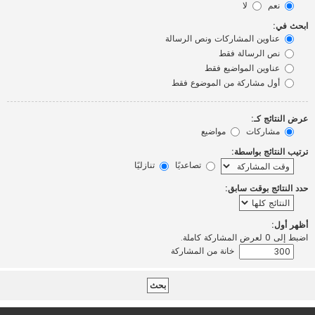
نعم
لا
ابحث في:
عناوين المشاركات ونص الرسالة
نص الرسالة فقط
عناوين المواضيع فقط
أول مشاركة من الموضوع فقط
عرض النتائج كـ:
مشاركات
مواضيع
ترتيب النتائج بواسطة:
تصاعديًا
تنازليًا
حدد النتائج بوقت سابق:
أظهر أول:
اضبط إلى 0 لعرض المشاركة كاملة.
خانة من المشاركة