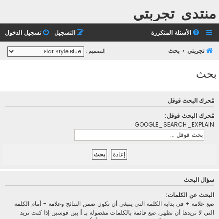
منتدى تجربتي
الأسئلة المتكررة
التسجيل
تسجيل الدخول
تجربتي
بحث
التصميم :
بحث
مُحرك البحث قوقل
مُحرك البحث قوقل:
GOOGLE_SEARCH_EXPLAIN
سؤال البحث
البحث عن الكلمات:
ضع علامة
+
في بداية الكلمة التي ينبغي أن تكون ضمن النتائج وعلامة
-
أمام الكلمة
التي لا تريدها أن تظهر، ضع قائمة بالكلمات مفصولة بـ
|
بين قوسين إذا كنت تريد