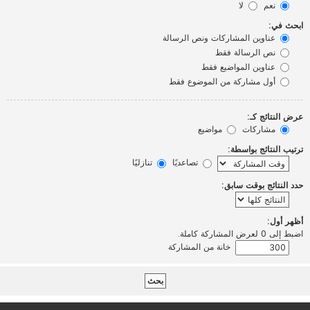
نعم
لا
ابحث في:
عناوين المشاركات ونص الرسالة
نص الرسالة فقط
عناوين المواضيع فقط
أول مشاركة من الموضوع فقط
عرض النتائج كـ:
مشاركات
مواضيع
ترتيب النتائج بواسطة:
تصاعديًا
تنازليًا
حدد النتائج بوقت سابق:
أظهر أول:
اضبط إلى 0 لعرض المشاركة كاملة.
خانة من المشاركة