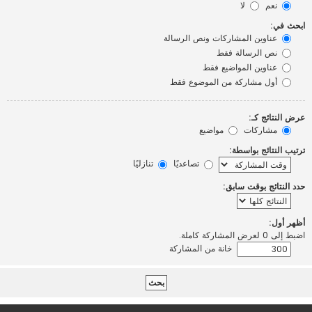
نعم
لا
ابحث في:
عناوين المشاركات ونص الرسالة
نص الرسالة فقط
عناوين المواضيع فقط
أول مشاركة من الموضوع فقط
عرض النتائج كـ:
مشاركات
مواضيع
ترتيب النتائج بواسطة:
تصاعديًا
تنازليًا
حدد النتائج بوقت سابق:
أظهر أول:
اضبط إلى 0 لعرض المشاركة كاملة.
خانة من المشاركة