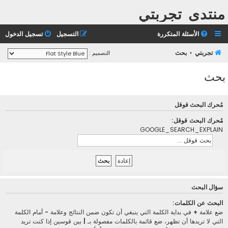
منتدى تجربتي
الأسئلة المتكررة
التسجيل
تسجيل الدخول
تجربتي
بحث
التصميم :
بحث
مُحرك البحث قوقل
مُحرك البحث قوقل:
GOOGLE_SEARCH_EXPLAIN
سؤال البحث
البحث عن الكلمات:
ضع علامة
+
في بداية الكلمة التي ينبغي أن تكون ضمن النتائج وعلامة
-
أمام الكلمة
التي لا تريدها أن تظهر، ضع قائمة بالكلمات مفصولة بـ
|
بين قوسين إذا كنت تريد