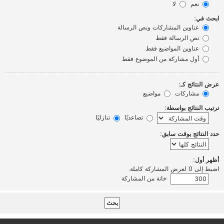
نعم
لا
ابحث في:
عناوين المشاركات ونص الرسالة
نص الرسالة فقط
عناوين المواضيع فقط
أول مشاركة من الموضوع فقط
عرض النتائج كـ:
مشاركات
مواضيع
ترتيب النتائج بواسطة:
تصاعديًا
تنازليًا
حدد النتائج بوقت سابق:
أظهر أول:
اضبط إلى 0 لعرض المشاركة كاملة.
خانة من المشاركة