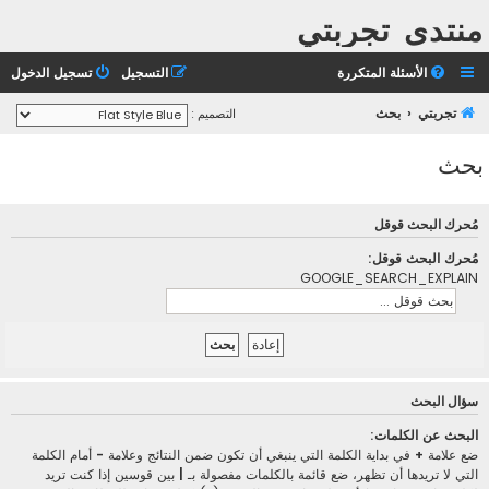
منتدى تجربتي
الأسئلة المتكررة
التسجيل
تسجيل الدخول
تجربتي
بحث
التصميم :
بحث
مُحرك البحث قوقل
مُحرك البحث قوقل:
GOOGLE_SEARCH_EXPLAIN
سؤال البحث
البحث عن الكلمات:
ضع علامة
+
في بداية الكلمة التي ينبغي أن تكون ضمن النتائج وعلامة
-
أمام الكلمة
التي لا تريدها أن تظهر، ضع قائمة بالكلمات مفصولة بـ
|
بين قوسين إذا كنت تريد