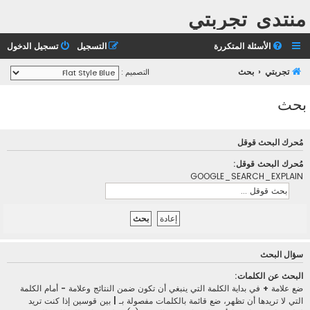
منتدى تجربتي
الأسئلة المتكررة
التسجيل
تسجيل الدخول
تجربتي
بحث
التصميم :
بحث
مُحرك البحث قوقل
مُحرك البحث قوقل:
GOOGLE_SEARCH_EXPLAIN
سؤال البحث
البحث عن الكلمات:
ضع علامة
+
في بداية الكلمة التي ينبغي أن تكون ضمن النتائج وعلامة
-
أمام الكلمة
التي لا تريدها أن تظهر، ضع قائمة بالكلمات مفصولة بـ
|
بين قوسين إذا كنت تريد