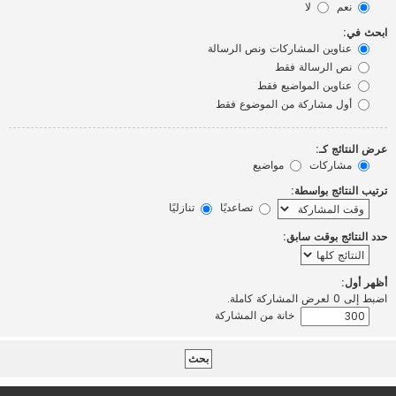
نعم
لا
ابحث في:
عناوين المشاركات ونص الرسالة
نص الرسالة فقط
عناوين المواضيع فقط
أول مشاركة من الموضوع فقط
عرض النتائج كـ:
مشاركات
مواضيع
ترتيب النتائج بواسطة:
تصاعديًا
تنازليًا
حدد النتائج بوقت سابق:
أظهر أول:
اضبط إلى 0 لعرض المشاركة كاملة.
خانة من المشاركة