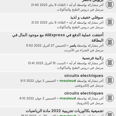
آخر مشاركة بواسطة
أم آية
«
الثلاثاء 9 ماي 2023 21:40
مرسل في
دروس الطبخ والمأكولات
سوفلي خفيف و لذيذ
آخر مشاركة بواسطة
أم آية
«
الثلاثاء 9 ماي 2023 21:20
مرسل في
دروس الطبخ والمأكولات
أخفقت عملية الدفع في AliExpress مع موجود المال في
البطاقة
آخر مشاركة بواسطة
ياسر
«
الخميس 27 أفريل 2023 5:52
مرسل في
الشراء من الأنترنت
زلابية فرنسية
آخر مشاركة بواسطة
أم آية
«
السبت 15 أفريل 2023 13:41
مرسل في
دروس الطبخ والمأكولات
circuits electriques
آخر مشاركة بواسطة
mouloud
«
الخميس 2 جوان 2022 9:11
مرسل في
إلكتروتقني
circuits electriques
آخر مشاركة بواسطة
mouloud
«
الخميس 2 جوان 2022 9:10
مرسل في
إلكترونيك
تجميعية بكالوريات تجريبية 2022 مادة الرياضيات
آخر مشاركة بواسطة
mouloud
«
الاثنين 30 ماي 2022 18:12