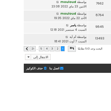
بواسطة
mouloud
7662
الاثنين 23 ماي 2022 23:08
بواسطة
mouloud
8764
الأحد 22 ماي 2022 19:35
بواسطة
ياسر
9845
السبت 4 سبتمبر 2021 12:18
بواسطة
أم آية
13493
السبت 7 أوت 2021 18:41
صفحة
1
من
21
البحث وجد 513 تطابقًا
21
…
5
4
3
2
1
التالي
الانتقال إلى
اتصل بنا
حذف الكوكيز