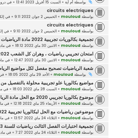
بواسطة
أم آية
»
السبت 15 أفريل 2023 13:41
» في
دروس
circuits electriques
بواسطة
mouloud
»
الخميس 2 جوان 2022 9:11
» في
إلك
circuits electriques
بواسطة
mouloud
»
الخميس 2 جوان 2022 9:10
» في
إل
تجميعية بكالوريات تجريبية 2022 مادة الرياضيات
بواسطة
mouloud
»
الاثنين 30 ماي 2022 18:12
» في
ماد
امتحان تجريبي رياضيات ، وهران كل الشعب 2022
بواسطة
mouloud
»
الاثنين 30 ماي 2022 12:47
» في
ماد
شعبة الرياضيات تصحيح مفصل لكل مواضيع الرياضيات للبكالو
بواسطة
mouloud
»
الأحد 29 ماي 2022 18:05
» في
مواضيع بكالوريا علو تجريبية محلولة بالتفصيل من 2008 الى 2021
بواسطة
mouloud
»
السبت 28 ماي 2022 18:03
» في
ما
موضوع بكالوريا تجريبي 2020 مع الحل مادة الرياضيات
بواسطة
mouloud
»
الأربعاء 25 ماي 2022 12:18
» في
ما
موضوعين رياضيات مع الحل لبكالوريا تجريبية 2022 - شعبة علوم تجريبية
بواسطة
mouloud
»
الثلاثاء 24 ماي 2022 13:57
» في
ماد
تجميعية اختبارات الفصل الثالث رياضيات للسنة 3 ثانوي
بواسطة
mouloud
»
الثلاثاء 24 ماي 2022 7:27
» في
ماد