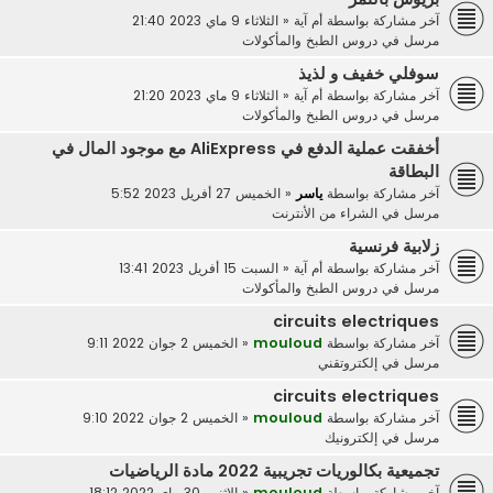
آخر مشاركة بواسطة
أم آية
«
الثلاثاء 9 ماي 2023 21:40
مرسل في
دروس الطبخ والمأكولات
سوفلي خفيف و لذيذ
آخر مشاركة بواسطة
أم آية
«
الثلاثاء 9 ماي 2023 21:20
مرسل في
دروس الطبخ والمأكولات
أخفقت عملية الدفع في AliExpress مع موجود المال في
البطاقة
آخر مشاركة بواسطة
ياسر
«
الخميس 27 أفريل 2023 5:52
مرسل في
الشراء من الأنترنت
زلابية فرنسية
آخر مشاركة بواسطة
أم آية
«
السبت 15 أفريل 2023 13:41
مرسل في
دروس الطبخ والمأكولات
circuits electriques
آخر مشاركة بواسطة
mouloud
«
الخميس 2 جوان 2022 9:11
مرسل في
إلكتروتقني
circuits electriques
آخر مشاركة بواسطة
mouloud
«
الخميس 2 جوان 2022 9:10
مرسل في
إلكترونيك
تجميعية بكالوريات تجريبية 2022 مادة الرياضيات
آخر مشاركة بواسطة
mouloud
«
الاثنين 30 ماي 2022 18:12