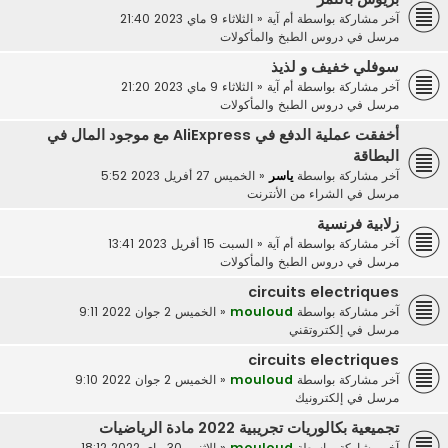
آخر مشاركة بواسطة
أم آية
«
الثلاثاء 9 ماي 2023 21:40
مرسل في
دروس الطبخ والمأكولات
سوفلي خفيف و لذيذ
آخر مشاركة بواسطة
أم آية
«
الثلاثاء 9 ماي 2023 21:20
مرسل في
دروس الطبخ والمأكولات
أخفقت عملية الدفع في AliExpress مع موجود المال في
البطاقة
آخر مشاركة بواسطة
ياسر
«
الخميس 27 أفريل 2023 5:52
مرسل في
الشراء من الأنترنت
زلابية فرنسية
آخر مشاركة بواسطة
أم آية
«
السبت 15 أفريل 2023 13:41
مرسل في
دروس الطبخ والمأكولات
circuits electriques
آخر مشاركة بواسطة
mouloud
«
الخميس 2 جوان 2022 9:11
مرسل في
إلكتروتقني
circuits electriques
آخر مشاركة بواسطة
mouloud
«
الخميس 2 جوان 2022 9:10
مرسل في
إلكترونيك
تجميعية بكالوريات تجريبية 2022 مادة الرياضيات
آخر مشاركة بواسطة
mouloud
«
الاثنين 30 ماي 2022 18:12