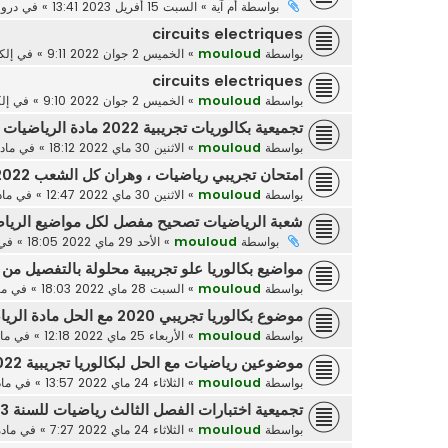
بواسطة
أم آية
»
السبت 15 أفريل 2023 13:41
» في
دروس
circuits electriques
بواسطة
mouloud
»
الخميس 2 جوان 2022 9:11
» في
إلك
circuits electriques
بواسطة
mouloud
»
الخميس 2 جوان 2022 9:10
» في
إل
تجميعية بكالوريات تجريبية 2022 مادة الرياضيات
بواسطة
mouloud
»
الاثنين 30 ماي 2022 18:12
» في
ماد
امتحان تجريبي رياضيات ، وهران كل الشعب 2022
بواسطة
mouloud
»
الاثنين 30 ماي 2022 12:47
» في
ماد
شعبة الرياضيات تصحيح مفصل لكل مواضيع الرياضيات للبكالو
بواسطة
mouloud
»
الأحد 29 ماي 2022 18:05
» في
مواضيع بكالوريا علو تجريبية محلولة بالتفصيل من 2008 الى 2021
بواسطة
mouloud
»
السبت 28 ماي 2022 18:03
» في
ما
موضوع بكالوريا تجريبي 2020 مع الحل مادة الرياضيات
بواسطة
mouloud
»
الأربعاء 25 ماي 2022 12:18
» في
ما
موضوعين رياضيات مع الحل لبكالوريا تجريبية 2022 - شعبة علوم تجريبية
بواسطة
mouloud
»
الثلاثاء 24 ماي 2022 13:57
» في
ماد
تجميعية اختبارات الفصل الثالث رياضيات للسنة 3 ثانوي
بواسطة
mouloud
»
الثلاثاء 24 ماي 2022 7:27
» في
ماد