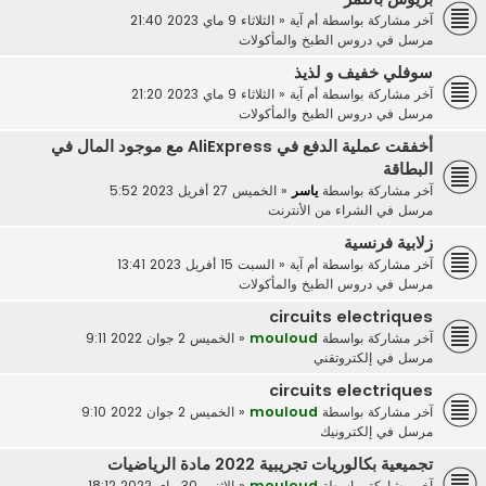
آخر مشاركة بواسطة
أم آية
«
الثلاثاء 9 ماي 2023 21:40
مرسل في
دروس الطبخ والمأكولات
سوفلي خفيف و لذيذ
آخر مشاركة بواسطة
أم آية
«
الثلاثاء 9 ماي 2023 21:20
مرسل في
دروس الطبخ والمأكولات
أخفقت عملية الدفع في AliExpress مع موجود المال في
البطاقة
آخر مشاركة بواسطة
ياسر
«
الخميس 27 أفريل 2023 5:52
مرسل في
الشراء من الأنترنت
زلابية فرنسية
آخر مشاركة بواسطة
أم آية
«
السبت 15 أفريل 2023 13:41
مرسل في
دروس الطبخ والمأكولات
circuits electriques
آخر مشاركة بواسطة
mouloud
«
الخميس 2 جوان 2022 9:11
مرسل في
إلكتروتقني
circuits electriques
آخر مشاركة بواسطة
mouloud
«
الخميس 2 جوان 2022 9:10
مرسل في
إلكترونيك
تجميعية بكالوريات تجريبية 2022 مادة الرياضيات
آخر مشاركة بواسطة
mouloud
«
الاثنين 30 ماي 2022 18:12