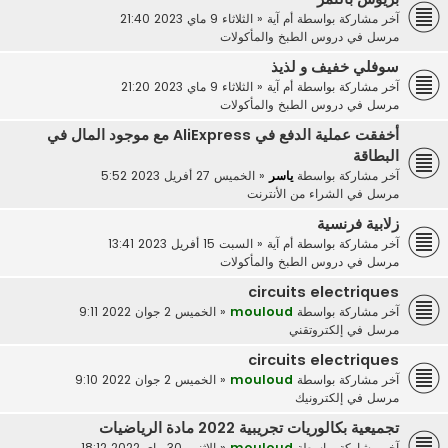
آخر مشاركة بواسطة
أم آية
«
الثلاثاء 9 ماي 2023 21:40
مرسل في
دروس الطبخ والمأكولات
سوفلي خفيف و لذيذ
آخر مشاركة بواسطة
أم آية
«
الثلاثاء 9 ماي 2023 21:20
مرسل في
دروس الطبخ والمأكولات
أخفقت عملية الدفع في AliExpress مع موجود المال في
البطاقة
آخر مشاركة بواسطة
ياسر
«
الخميس 27 أفريل 2023 5:52
مرسل في
الشراء من الأنترنت
زلابية فرنسية
آخر مشاركة بواسطة
أم آية
«
السبت 15 أفريل 2023 13:41
مرسل في
دروس الطبخ والمأكولات
circuits electriques
آخر مشاركة بواسطة
mouloud
«
الخميس 2 جوان 2022 9:11
مرسل في
إلكتروتقني
circuits electriques
آخر مشاركة بواسطة
mouloud
«
الخميس 2 جوان 2022 9:10
مرسل في
إلكترونيك
تجميعية بكالوريات تجريبية 2022 مادة الرياضيات
آخر مشاركة بواسطة
mouloud
«
الاثنين 30 ماي 2022 18:12