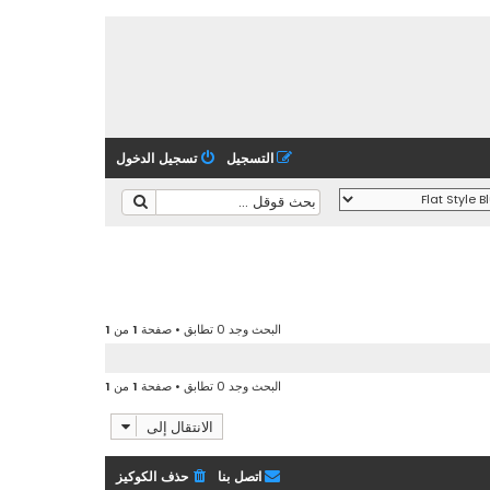
التسجيل
تسجيل الدخول
البحث وجد 0 تطابق • صفحة
1
من
1
البحث وجد 0 تطابق • صفحة
1
من
1
الانتقال إلى
اتصل بنا
حذف الكوكيز