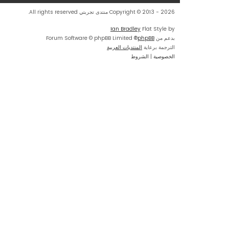
Copyright © 2013 - 2026 منتدى تجربتي All rights reserved.
Ian Bradley
Flat Style by
بدعم من
phpBB
® Forum Software © phpBB Limited
الترجمة برعاية
المنتديات العربية
الخصوصية
|
الشروط