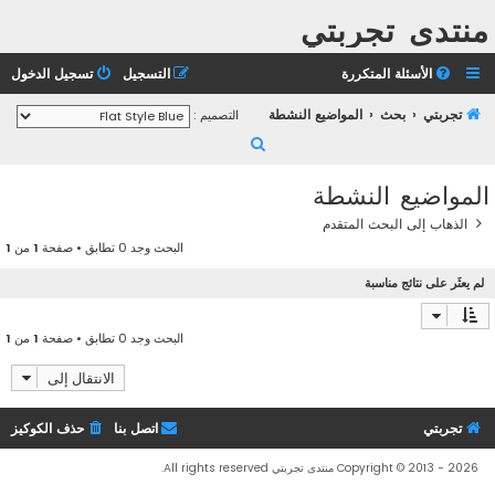
منتدى تجربتي
الأسئلة المتكررة
التسجيل
تسجيل الدخول
تجربتي
بحث
المواضيع النشطة
التصميم :
ب
ح
المواضيع النشطة
ث
الذهاب إلى البحث المتقدم
البحث وجد 0 تطابق • صفحة
1
من
1
لم يعثَر على نتائج مناسبة
البحث وجد 0 تطابق • صفحة
1
من
1
الانتقال إلى
تجربتي
اتصل بنا
حذف الكوكيز
Copyright © 2013 - 2026 منتدى تجربتي All rights reserved.