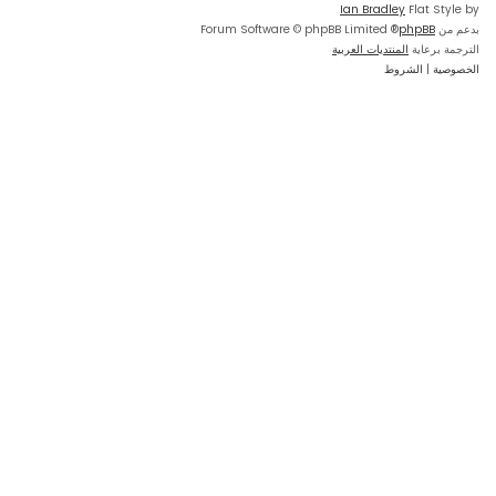
Ian Bradley
Flat Style by
بدعم من
phpBB
® Forum Software © phpBB Limited
الترجمة برعاية
المنتديات العربية
الخصوصية
|
الشروط