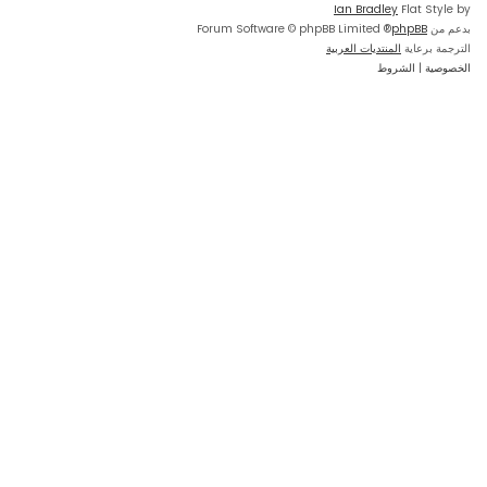
Ian Bradley
Flat Style by
بدعم من
phpBB
® Forum Software © phpBB Limited
الترجمة برعاية
المنتديات العربية
الخصوصية
|
الشروط