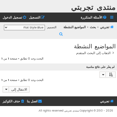
منتدى تجربتي
الأسئلة المتكررة
التسجيل
تسجيل الدخول
تجربتي
بحث
المواضيع النشطة
التصميم :
ب
ح
المواضيع النشطة
ث
الذهاب إلى البحث المتقدم
البحث وجد 0 تطابق • صفحة
1
من
1
لم يعثَر على نتائج مناسبة
البحث وجد 0 تطابق • صفحة
1
من
1
الانتقال إلى
تجربتي
اتصل بنا
حذف الكوكيز
Copyright © 2013 - 2026 منتدى تجربتي All rights reserved.