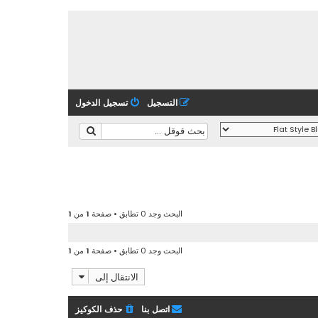
التسجيل
تسجيل الدخول
البحث وجد 0 تطابق • صفحة
1
من
1
البحث وجد 0 تطابق • صفحة
1
من
1
الانتقال إلى
اتصل بنا
حذف الكوكيز