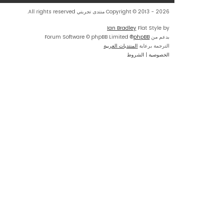
Copyright © 2013 - 2026 منتدى تجربتي All rights reserved.
Ian Bradley
Flat Style by
بدعم من
phpBB
® Forum Software © phpBB Limited
الترجمة برعاية
المنتديات العربية
الخصوصية
|
الشروط