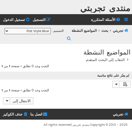
منتدى تجربتي
الأسئلة المتكررة
التسجيل
تسجيل الدخول
تجربتي
بحث
المواضيع النشطة
التصميم :
ب
ح
المواضيع النشطة
ث
الذهاب إلى البحث المتقدم
البحث وجد 0 تطابق • صفحة
1
من
1
لم يعثَر على نتائج مناسبة
البحث وجد 0 تطابق • صفحة
1
من
1
الانتقال إلى
تجربتي
اتصل بنا
حذف الكوكيز
Copyright © 2013 - 2026 منتدى تجربتي All rights reserved.