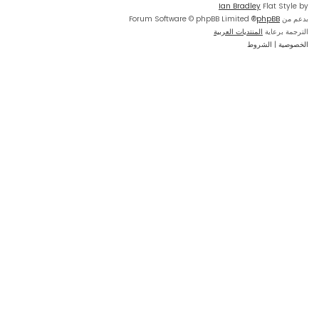
Ian Bradley
Flat Style by
بدعم من
phpBB
® Forum Software © phpBB Limited
الترجمة برعاية
المنتديات العربية
الخصوصية
|
الشروط