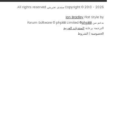
Copyright © 2013 - 2026 منتدى تجربتي All rights reserved.
Ian Bradley
Flat Style by
بدعم من
phpBB
® Forum Software © phpBB Limited
الترجمة برعاية
المنتديات العربية
الخصوصية
|
الشروط