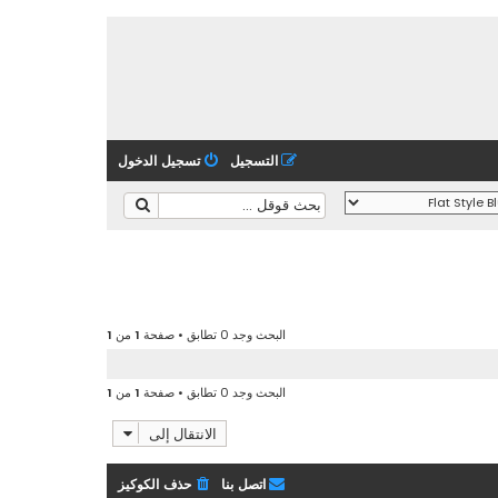
التسجيل
تسجيل الدخول
البحث وجد 0 تطابق • صفحة
1
من
1
البحث وجد 0 تطابق • صفحة
1
من
1
الانتقال إلى
اتصل بنا
حذف الكوكيز